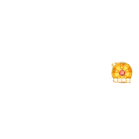
特U21积极向上的风格形成鲜明对比。尽管双方都拥有一定
实力，但从整体表现来看，中国队显然没有把握住机会，这
也成为了他们被批评的重要原因之一。相较之下，沙特U21
虽然存在一些年轻球员经验不足的问题，但他们始终保持着
高昂斗志，并努力寻找破门良机。
此外，在比赛过程中，一些关键时刻可能改变局势。例如，
在上半场的一次反击中，沙特U21差点打破僵局，而如果当
时把握住机会，很可能会令局势大为改观。而反观中国队，
他们多次出现失误，让对手轻易获得了控制权，这无疑影响
了他们最终的发挥。
通过这样的比较，我们可以更加清晰地看到两支球队当前所
面临的问题及其发展潜力。若想在以后的赛事中取得更好的
成绩，中国队需要认真总结此次失败，而沙特则应继续保持
这种积极向上的态度，以赢得更多胜利。