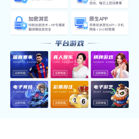
够充分发挥攻击线上的优势，通过快速传导和灵活跑位制造
更多机会。
久帅还特别提到，要利用好每一次角球和任意球机会，这些
都是可以转化为进攻威胁的重要环节。他相信，只要球队保
持良好的心态，并不断尝试突破，中国队就会出现破绽，从
而创造出得分机会。因此，他鼓励球员们在场上大胆尝试，
不怕犯错。
从久帅的言论中，可以看出他对于球队未来发展的信心。他
清楚地意识到，当球队能够稳定地进行高强度进攻时，将会
形成一种良性的竞争氛围，有助于提升整个团队的凝聚力与
默契度。
3、两队比赛表现分析
在本场友谊赛中，中国队展现出的踢法显得较为保守，与沙