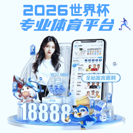
注册入口
澳门威尼斯人最新网址
· 体
育观看更便捷
连接你的赛事视野，打造球迷专属的数字主场。
澳门威尼
斯人最新网址网页版
提供多终端支持、高清视频、 实时比
分与赛事推荐，让你随时随地畅享体育内容。
网页端入口